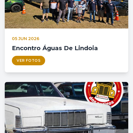
05 JUN 2026
Encontro Águas De Lindoia
VER FOTOS