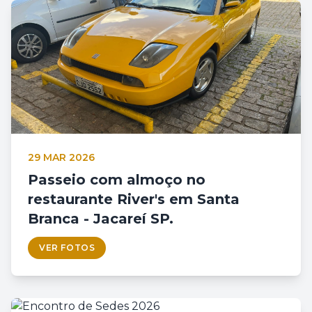
29 MAR 2026
Passeio com almoço no
restaurante River's em Santa
Branca - Jacareí SP.
VER FOTOS