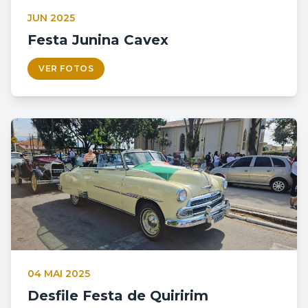
JUN 2025
Festa Junina Cavex
VER FOTOS
04 MAI 2025
Desfile Festa de Quiririm