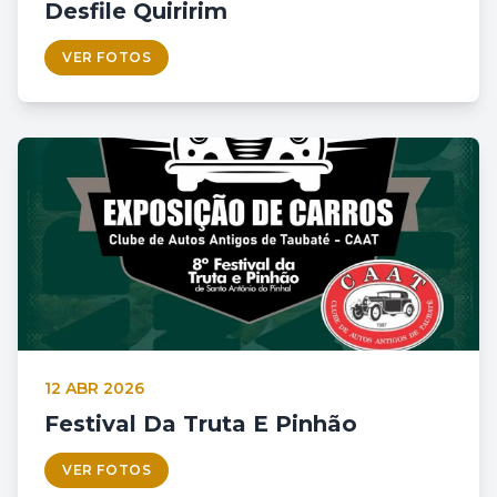
Desfile Quiririm
VER FOTOS
12 ABR 2026
Festival Da Truta E Pinhão
VER FOTOS