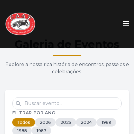
Galeria de Eventos
Explore a nossa rica história de encontros, passeios e
celebrações.
FILTRAR POR ANO:
Todos
2026
2025
2024
1989
1988
1987