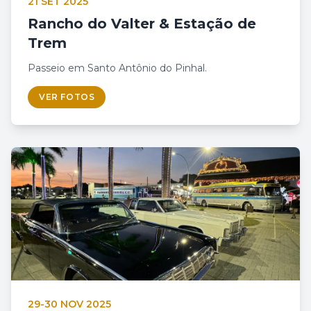
21 SET 2025
Rancho do Valter & Estação de
Trem
Passeio em Santo Antônio do Pinhal.
VER FOTOS
29-30 NOV 2025