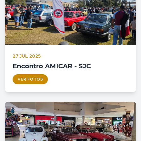
27 JUL 2025
Encontro AMICAR - SJC
VER FOTOS