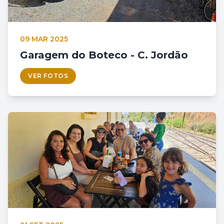
09 MAR 2025
Garagem do Boteco - C. Jordão
VER FOTOS