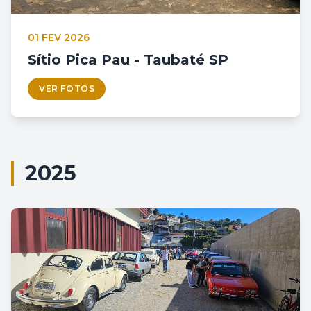
01 FEV 2026
Sítio Pica Pau - Taubaté SP
VER FOTOS
2025