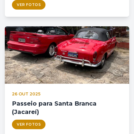
VER FOTOS
26 OUT 2025
Passeio para Santa Branca
(Jacareí)
VER FOTOS