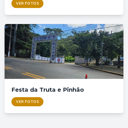
VER FOTOS
Festa da Truta e Pinhão
VER FOTOS