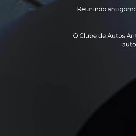
Reunindo antigomobi
O Clube de Autos Ant
auto