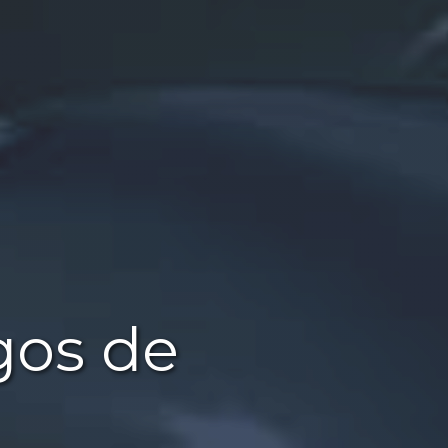
gos de