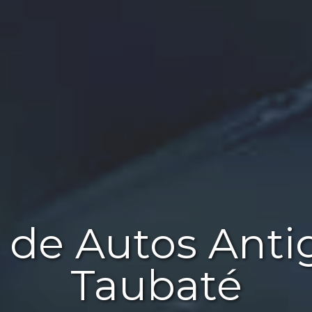
 de Autos Anti
Taubaté